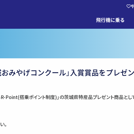
飛行機に乗る
「茨城おみやげコンクール」入賞賞品をプレゼン
-Point(搭乗ポイント制度)」の茨城県特産品プレゼント商品とし
。
い。