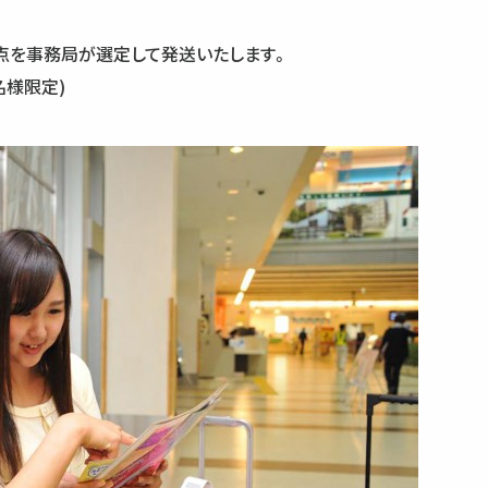
点を事務局が選定して発送いたします。
名様限定)