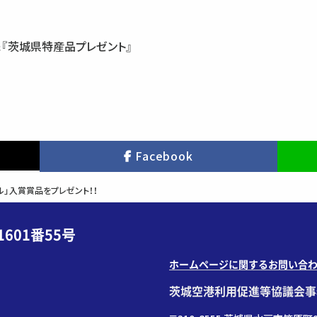
&『茨城県特産品プレゼント』
Facebook
ール」入賞賞品をプレゼント！！
601番55号
ホームページに関するお問い合
茨城空港利用促進等協議会事