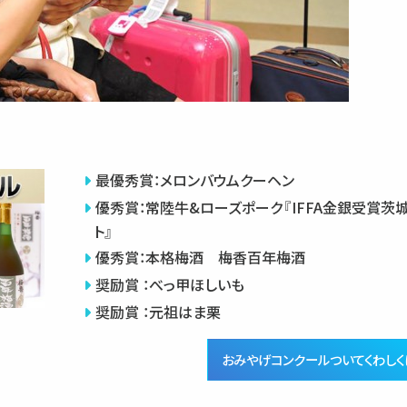
最優秀賞：メロンバウムクーヘン
優秀賞：常陸牛&ローズポーク『IFFA金銀受賞茨
ト』
優秀賞：本格梅酒 梅香百年梅酒
奨励賞 ：べっ甲ほしいも
奨励賞 ：元祖はま栗
おみやげコンクールついてくわしく