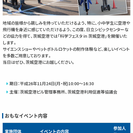
地域の皆様から親しみを持っていただけるよう、特に、小中学生に空港や
飛行機を身近に感じていただけるよう、この度、日立シビックセンターな
どの協力を得て、茨城空港では「科学フェスタ in 茨城空港」を開催いた
します。
サイエンスショーやペットボトルロケットの制作体験など、楽しいイベント
を多数ご用意しております。
当日はぜひ、茨城空港にお越しください。
期日：平成26年11月24日(月・祝)10:00～16:30
主催：茨城空港ビル管理事務所、茨城空港利用促進等協議会
おもなイベント内容
参加人
実施団体
イベントの内容