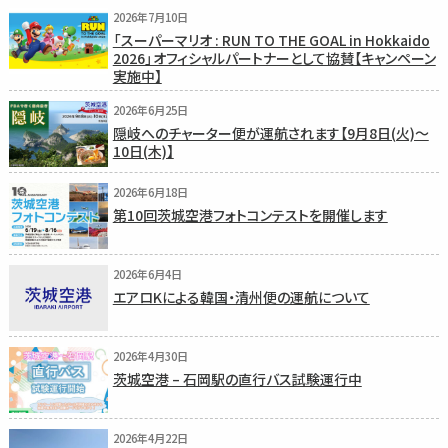
2026年7月10日
「スーパーマリオ : RUN TO THE GOAL in Hokkaido
2026」オフィシャルパートナーとして協賛【キャンペーン
実施中】
2026年6月25日
隠岐へのチャーター便が運航されます【9月8日(火)〜
10日(木)】
2026年6月18日
第10回茨城空港フォトコンテストを開催します
2026年6月4日
エアロKによる韓国・清州便の運航について
2026年4月30日
茨城空港 – 石岡駅の直行バス試験運行中
2026年4月22日