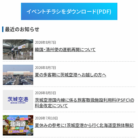
イベントチラシをダウンロード(PDF)
最近のお知らせ
2026年8月7日
韓国・清州便の運航再開について
2026年8月7日
夏の多客期に茨城空港へお越しの方へ
2026年8月3日
茨城空港国内線に係る旅客取扱施設利用料(PSFC)の
料金改定について
2026年7月10日
夏休みの参考に！茨城空港から行く北海道空旅体験記