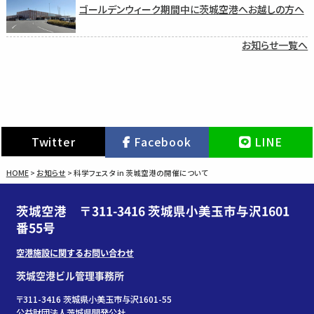
ゴールデンウィーク期間中に茨城空港へお越しの方へ
お知らせ一覧へ
Twitter
Facebook
LINE
HOME
>
お知らせ
>
科学フェスタ in 茨城空港の開催について
茨城空港 〒311-3416 茨城県小美玉市与沢1601
番55号
空港施設に関するお問い合わせ
茨城空港ビル管理事務所
〒311-3416 茨城県小美玉市与沢1601-55
公益財団法人茨城県開発公社