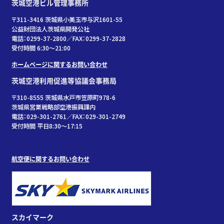
茨城空港ビル管理事務所
〒311-3416 茨城県小美玉市与沢1601-55
公益財団法人茨城県開発公社
電話：0299-37-2800／FAX：0299-37-2828
受付時間 6:30〜21:00
ホームページに関するお問い合わせ
茨城空港利用促進等協議会事務局
〒310-8555 茨城県水戸市笠原町978-6
茨城県営業戦略部空港振興課内
電話：029-301-2761／FAX：029-301-2749
受付時間 平日8:30～17:15
航空便に関するお問い合わせ
スカイマーク