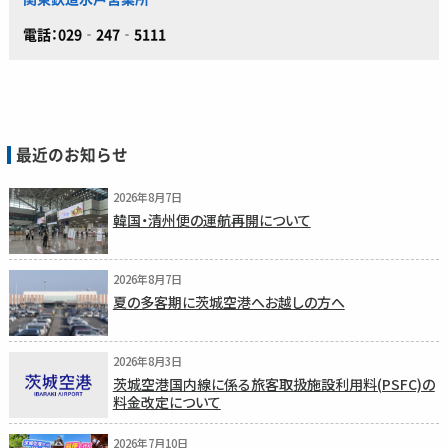
電話：029‐247‐5111
最近のお知らせ
2026年8月7日
韓国・清州便の運航再開について
2026年8月7日
夏の多客期に茨城空港へお越しの方へ
2026年8月3日
茨城空港国内線に係る旅客取扱施設利用料(PSFC)の
料金改定について
2026年7月10日