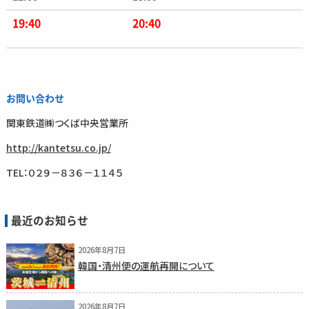
19:40
20:40
お問い合わせ
関東鉄道㈱つくば中央営業所
http://kantetsu.co.jp/
TEL：０２９－８３６－１１４５
最近のお知らせ
2026年8月7日
韓国・清州便の運航再開について
2026年8月7日