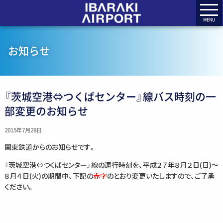
MENU
お知らせ
『茨城空港⇔つくばセンター』線バス時刻の一
部変更のお知らせ
2015年7月28日
関東鉄道からのお知らせです。
『茨城空港⇔つくばセンター』線の運行時刻を、平成２７年８月２日(日)～
８月４日(火)の期間中、下記の
赤字
のとおり変更いたしますので、ご了承
ください。