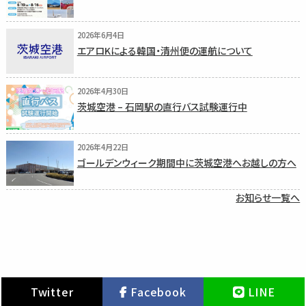
2026年6月4日
エアロKによる韓国・清州便の運航について
2026年4月30日
茨城空港 – 石岡駅の直行バス試験運行中
2026年4月22日
ゴールデンウィーク期間中に茨城空港へお越しの方へ
お知らせ一覧へ
Twitter
Facebook
LINE