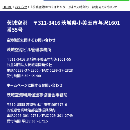
HOME
>
お知らせ
>
『茨城空港⇔つくばセンター』線バス時刻の一部変更のお知らせ
茨城空港 〒311-3416 茨城県小美玉市与沢1601
番55号
空港施設に関するお問い合わせ
茨城空港ビル管理事務所
〒311-3416 茨城県小美玉市与沢1601-55
公益財団法人茨城県開発公社
電話：0299-37-2800／FAX：0299-37-2828
受付時間 6:30〜21:00
ホームページに関するお問い合わせ
茨城空港利用促進等協議会事務局
〒310-8555 茨城県水戸市笠原町978-6
茨城県営業戦略部空港振興課内
電話：029-301-2761／FAX：029-301-2749
受付時間 平日8:30～17:15