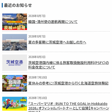
最近のお知らせ
2026年8月7日
韓国・清州便の運航再開について
2026年8月7日
夏の多客期に茨城空港へお越しの方へ
2026年8月3日
茨城空港国内線に係る旅客取扱施設利用料(PSFC)の
料金改定について
2026年7月10日
夏休みの参考に！茨城空港から行く北海道空旅体験記
2026年7月10日
「スーパーマリオ : RUN TO THE GOAL in Hokkaido
2026」オフィシャルパートナーとして協賛【キャンペーン