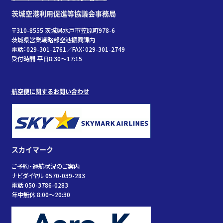
茨城空港利用促進等協議会事務局
〒310-8555 茨城県水戸市笠原町978-6
茨城県営業戦略部空港振興課内
電話：029-301-2761／FAX：029-301-2749
受付時間 平日8:30～17:15
航空便に関するお問い合わせ
スカイマーク
ご予約・運航状況のご案内
ナビダイヤル 0570-039-283
電話 050-3786-0283
年中無休 8:00～20:30