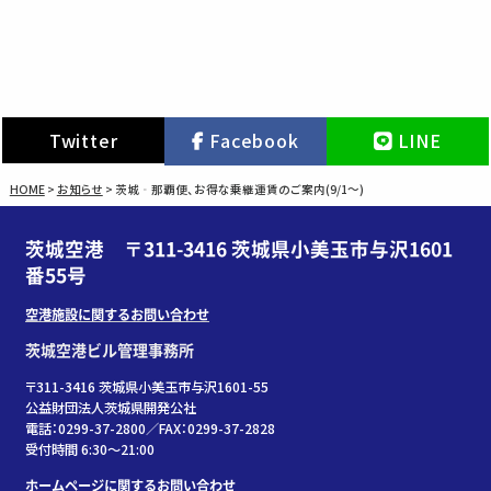
Twitter
Facebook
LINE
HOME
>
お知らせ
>
茨城‐那覇便、お得な乗継運賃のご案内(9/1～)
茨城空港 〒311-3416 茨城県小美玉市与沢1601
番55号
空港施設に関するお問い合わせ
茨城空港ビル管理事務所
〒311-3416 茨城県小美玉市与沢1601-55
公益財団法人茨城県開発公社
電話：0299-37-2800／FAX：0299-37-2828
受付時間 6:30〜21:00
ホームページに関するお問い合わせ