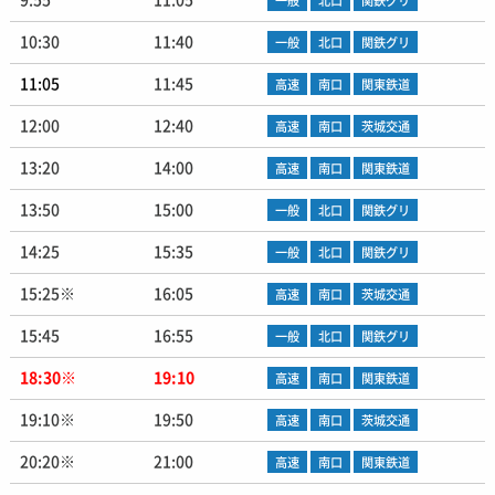
一般
北口
関鉄グリ
10:30
11:40
一般
北口
関鉄グリ
11:05
11:45
高速
南口
関東鉄道
12:00
12:40
高速
南口
茨城交通
13:20
14:00
高速
南口
関東鉄道
13:50
15:00
一般
北口
関鉄グリ
14:25
15:35
一般
北口
関鉄グリ
15:25※
16:05
高速
南口
茨城交通
15:45
16:55
一般
北口
関鉄グリ
18:30※
19:10
高速
南口
関東鉄道
19:10※
19:50
高速
南口
茨城交通
20:20※
21:00
高速
南口
関東鉄道