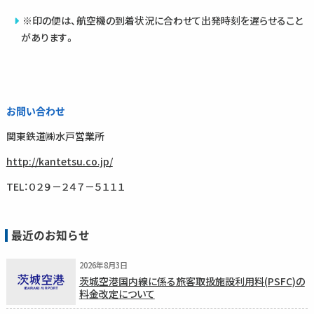
※印の便は、航空機の到着状況に合わせて出発時刻を遅らせること
があります。
お問い合わせ
関東鉄道㈱水戸営業所
http://kantetsu.co.jp/
TEL：０２９－２４７－５１１１
最近のお知らせ
2026年8月3日
茨城空港国内線に係る旅客取扱施設利用料(PSFC)の
料金改定について