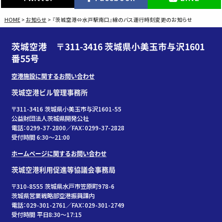
HOME
>
お知らせ
>
『茨城空港⇔水戸駅南口』線のバス運行時刻変更のお知らせ
茨城空港 〒311-3416 茨城県小美玉市与沢1601
番55号
空港施設に関するお問い合わせ
茨城空港ビル管理事務所
〒311-3416 茨城県小美玉市与沢1601-55
公益財団法人茨城県開発公社
電話：0299-37-2800／FAX：0299-37-2828
受付時間 6:30〜21:00
ホームページに関するお問い合わせ
茨城空港利用促進等協議会事務局
〒310-8555 茨城県水戸市笠原町978-6
茨城県営業戦略部空港振興課内
電話：029-301-2761／FAX：029-301-2749
受付時間 平日8:30～17:15