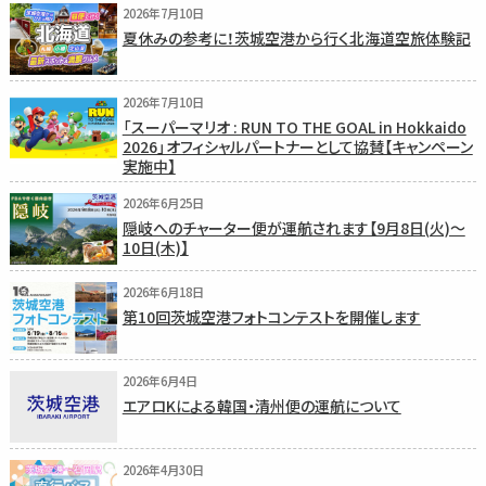
2026年7月10日
夏休みの参考に！茨城空港から行く北海道空旅体験記
2026年7月10日
「スーパーマリオ : RUN TO THE GOAL in Hokkaido
2026」オフィシャルパートナーとして協賛【キャンペーン
実施中】
2026年6月25日
隠岐へのチャーター便が運航されます【9月8日(火)〜
10日(木)】
2026年6月18日
第10回茨城空港フォトコンテストを開催します
2026年6月4日
エアロKによる韓国・清州便の運航について
2026年4月30日