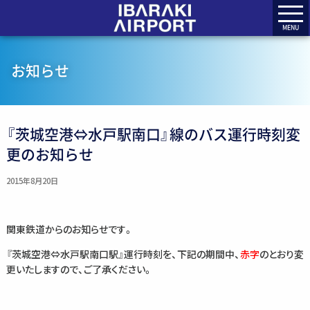
MENU
お知らせ
『茨城空港⇔水戸駅南口』線のバス運行時刻変
更のお知らせ
2015年8月20日
関東鉄道からのお知らせです。
『茨城空港⇔水戸駅南口駅』運行時刻を、下記の期間中、
赤字
のとおり変
更いたしますので、ご了承ください。