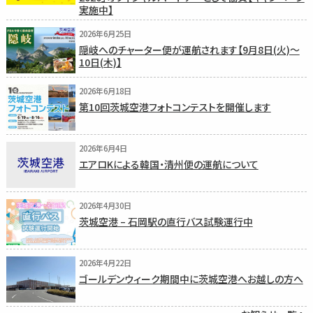
実施中】
2026年6月25日
隠岐へのチャーター便が運航されます【9月8日(火)〜
10日(木)】
2026年6月18日
第10回茨城空港フォトコンテストを開催します
2026年6月4日
エアロKによる韓国・清州便の運航について
2026年4月30日
茨城空港 – 石岡駅の直行バス試験運行中
2026年4月22日
ゴールデンウィーク期間中に茨城空港へお越しの方へ