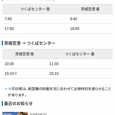
つくばセンター 発
茨城空港 着
7:40
8:40
17:00
18:00
茨城空港 → つくばセンター
茨城空港 発
つくばセンター 着
10:30
11:30
19:10※
20:10
※印の便は、航空機の到着状況に合わせて出発時刻を遅らせること
があります。
最近のお知らせ
2026年8月7日