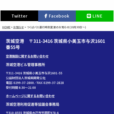
Twitter
Facebook
LINE
HOME
>
お知らせ
>
つくばバス運行時刻変更のお知らせ(10月30日～)
茨城空港 〒311-3416 茨城県小美玉市与沢1601
番55号
空港施設に関するお問い合わせ
茨城空港ビル管理事務所
〒311-3416 茨城県小美玉市与沢1601-55
公益財団法人茨城県開発公社
電話：0299-37-2800／FAX：0299-37-2828
受付時間 6:30〜21:00
ホームページに関するお問い合わせ
茨城空港利用促進等協議会事務局
〒310-8555 茨城県水戸市笠原町978-6