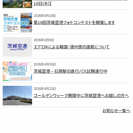
10日(木)】
2026年6月18日
第10回茨城空港フォトコンテストを開催します
2026年6月4日
エアロKによる韓国・清州便の運航について
2026年4月30日
茨城空港 – 石岡駅の直行バス試験運行中
2026年4月22日
ゴールデンウィーク期間中に茨城空港へお越しの方へ
お知らせ一覧へ