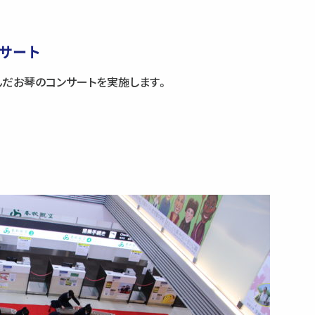
ンサート
んだお琴のコンサートを実施します。