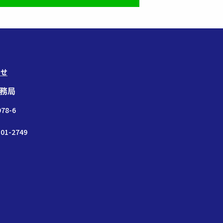
わせ
務局
78-6
01-2749