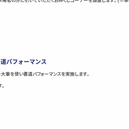
来場者の方に引いていただくおみくじコーナーを設置します。(※準
書道パフォーマンス
を大筆を使い書道パフォーマンスを実施します。
す。