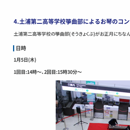
4.土浦第二高等学校箏曲部によるお琴のコ
土浦第二高等学校の箏曲部(そうきょくぶ)がお正月にちな
日時
1月5日(木)
1回目:14時〜、2回目:15時30分〜