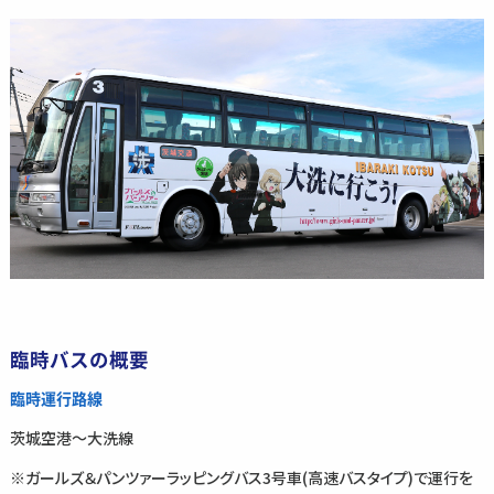
臨時バスの概要
臨時運行路線
茨城空港～大洗線
※ガールズ＆パンツァーラッピングバス3号車(高速バスタイプ)で運行を