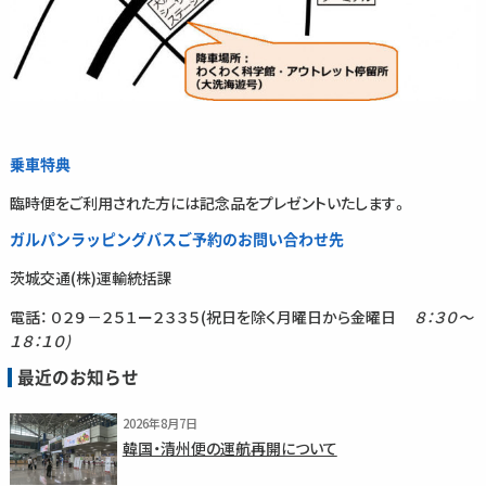
乗車特典
臨時便をご利用された方には記念品をプレゼントいたします。
ガルパンラッピングバスご予約のお問い合わせ先
茨城交通(株)運輸統括課
電話： ０２９－２５１ー２３３５(祝日を除く月曜日から金曜日
８：３０～
１８：１０)
最近のお知らせ
2026年8月7日
韓国・清州便の運航再開について