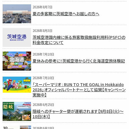
2026年8月7日
夏の多客期に茨城空港へお越しの方へ
2026年8月3日
茨城空港国内線に係る旅客取扱施設利用料(PSFC)の
料金改定について
2026年7月10日
夏休みの参考に！茨城空港から行く北海道空旅体験記
2026年7月10日
「スーパーマリオ : RUN TO THE GOAL in Hokkaido
2026」オフィシャルパートナーとして協賛【キャンペーン
実施中】
2026年6月25日
隠岐へのチャーター便が運航されます【9月8日(火)〜
10日(木)】
2026年6月18日