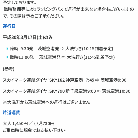
予定しております。
臨時整備等によりラッピングバスで運行が出来ない場合もございますの
で、その際は予めご了承ください。
運行日
平成30年3月17日(土)のみ
臨時 9:30発 茨城空港発 ⇨ 大洗行き(10:15到着予定)
臨時11:00発 茨城空港発 ⇨ 大洗行き(11:45到着予定)
(参考)
スカイマーク運航ダイヤ：SKY182 神戸空港 7:45 ⇨ 茨城空港9:00
スカイマーク運航ダイヤ：SKY790 新千歳空港9:00 ⇨ 茨城空港10:30
※大洗町から茨城空港への運行はございません
片道運賃
大人 1,450円 ／ 小児730円
ご乗車時に現金でお支払い下さい。