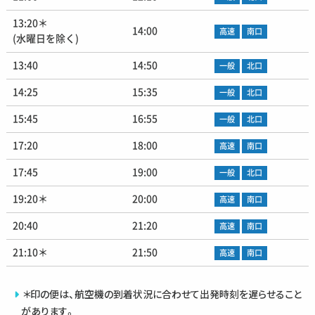
13:20＊
14:00
高速
南口
(水曜日を除く)
13:40
14:50
一般
北口
14:25
15:35
一般
北口
15:45
16:55
一般
北口
17:20
18:00
高速
南口
17:45
19:00
一般
北口
19:20＊
20:00
高速
南口
20:40
21:20
高速
南口
21:10＊
21:50
高速
南口
＊印の便は、航空機の到着状況に合わせて出発時刻を遅らせること
があります。