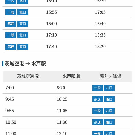
15:10
16:20
一般
北口
15:55
17:05
一般
北口
16:00
16:40
高速
南口
17:10
18:25
一般
北口
17:40
18:20
高速
南口
茨城空港 → 水戸駅
茨城空港 発
水戸駅 着
種別／降場
7:00
8:20
一般
北口
9:45
10:25
高速
南口
9:55
11:05
一般
北口
10:50
11:30
高速
南口
11:00
12:10
一般
北口