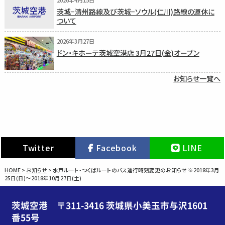
2026年4月15日
茨城−清州路線及び茨城−ソウル(仁川)路線の運休に
ついて
2026年3月27日
ドン・キホーテ茨城空港店 3月27日(金)オープン
お知らせ一覧へ
Twitter
Facebook
LINE
HOME
>
お知らせ
>
水戸ルート・つくばルートのバス運行時刻変更のお知らせ ※2018年3月
25日(日)〜2018年10月27日(土)
茨城空港 〒311-3416 茨城県小美玉市与沢1601
番55号