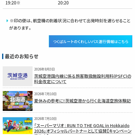
19:20※
20:20
※印の便は、航空機の到着状況に合わせて出発時刻を遅らせること
があります。
つくばルートのくわしいバス運行情報はこちら
最近のお知らせ
2026年8月3日
茨城空港国内線に係る旅客取扱施設利用料(PSFC)の
料金改定について
2026年7月10日
夏休みの参考に！茨城空港から行く北海道空旅体験記
2026年7月10日
「スーパーマリオ : RUN TO THE GOAL in Hokkaido
2026」オフィシャルパートナーとして協賛【キャンペーン