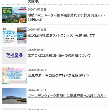
実施中】
2026年6月25日
隠岐へのチャーター便が運航されます【9月8日(火)〜
10日(木)】
2026年6月18日
第10回茨城空港フォトコンテストを開催します
2026年6月4日
エアロKによる韓国・清州便の運航について
2026年4月30日
茨城空港 – 石岡駅の直行バス試験運行中
2026年4月22日
ゴールデンウィーク期間中に茨城空港へお越しの方へ