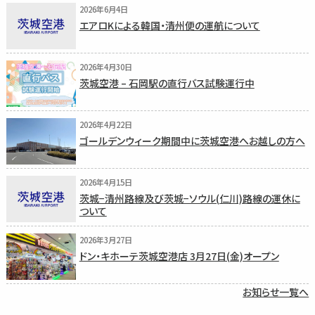
2026年6月4日
エアロKによる韓国・清州便の運航について
2026年4月30日
茨城空港 – 石岡駅の直行バス試験運行中
2026年4月22日
ゴールデンウィーク期間中に茨城空港へお越しの方へ
2026年4月15日
茨城−清州路線及び茨城−ソウル(仁川)路線の運休に
ついて
2026年3月27日
ドン・キホーテ茨城空港店 3月27日(金)オープン
お知らせ一覧へ