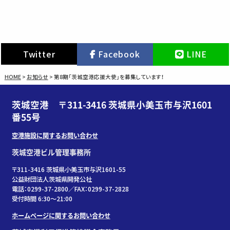
Twitter
Facebook
LINE
HOME
>
お知らせ
>
第8期「茨城空港応援大使」を募集しています！
茨城空港 〒311-3416 茨城県小美玉市与沢1601
番55号
空港施設に関するお問い合わせ
茨城空港ビル管理事務所
〒311-3416 茨城県小美玉市与沢1601-55
公益財団法人茨城県開発公社
電話：0299-37-2800／FAX：0299-37-2828
受付時間 6:30〜21:00
ホームページに関するお問い合わせ