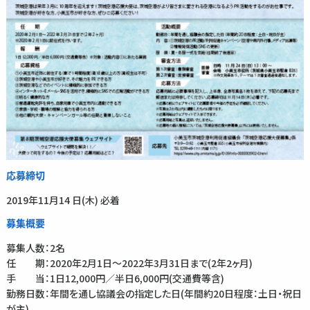
応募締切
2019年11月14 日(木) 必着
募集概要
募集人数：2名
任 期：2020年2月1日～2022年3月31日まで(2年2ヶ月)
手 当：1日12,000円／半日6,000円(交通費等含)
勤務日数：年間を通し協議会の指定した日(年間約20日程度：土日・祝日
が主)