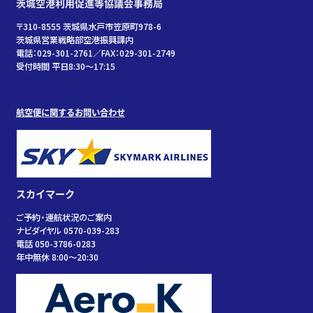
茨城空港利用促進等協議会事務局
〒310-8555 茨城県水戸市笠原町978-6
茨城県営業戦略部空港振興課内
電話：029-301-2761／FAX：029-301-2749
受付時間 平日8:30～17:15
航空便に関するお問い合わせ
スカイマーク
ご予約・運航状況のご案内
ナビダイヤル 0570-039-283
電話 050-3786-0283
年中無休 8:00～20:30