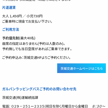
片道運賃
大人 1,450円 ／ 小児730円
ご乗車時に現金でお支払い下さい。
ご利用方法
(最大40名)
予約優先制
座席の指定はありません(予約は人数のみ)。
予約無しでも当日空席があればご乗車できます。
ご予約申込み：茨城交通HPよりご予約ください。
茨城交通ホームページはこちら
ガルパンラッピングバスご予約のお問い合わせ先
茨城交通(株)運輸統括課
電話： ０２９－２５１ー２３３５(祝日を除く月曜日から金曜日
８：３０～