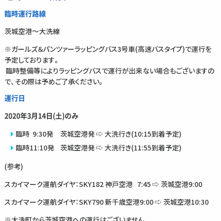
臨時運行路線
茨城空港～大洗線
※ガールズ＆パンツァーラッピングバス3号車(高速バスタイプ)で運行を
予定しております。
臨時整備等によりラッピングバスで運行が出来ない場合もございますの
で、その際は予めご了承ください。
運行日
2020年3月14日(土)のみ
臨時 9:30発 茨城空港発 ⇨ 大洗行き(10:15到着予定)
臨時11:10発 茨城空港発 ⇨ 大洗行き(11:55到着予定)
(参考)
スカイマーク運航ダイヤ：SKY182 神戸空港 7:45 ⇨ 茨城空港9:00
スカイマーク運航ダイヤ：SKY790 新千歳空港9:00 ⇨ 茨城空港10:30
※大洗町から茨城空港への運行はございません