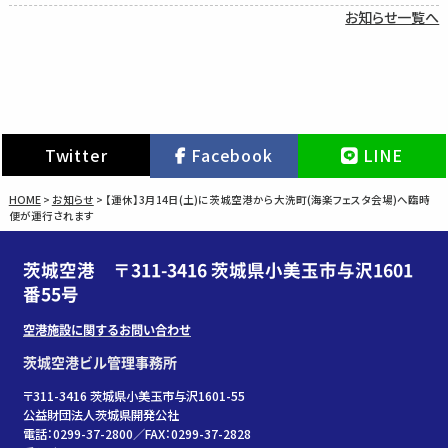
お知らせ一覧へ
Twitter
Facebook
LINE
HOME
>
お知らせ
>
【運休】3月14日(土)に茨城空港から大洗町(海楽フェスタ会場)へ臨時
便が運行されます
茨城空港 〒311-3416 茨城県小美玉市与沢1601
番55号
空港施設に関するお問い合わせ
茨城空港ビル管理事務所
〒311-3416 茨城県小美玉市与沢1601-55
公益財団法人茨城県開発公社
電話：0299-37-2800／FAX：0299-37-2828