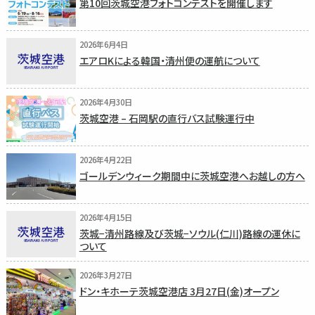
第10回茨城空港フォトコンテストを開催します
2026年6月4日
エアロKによる韓国・清州便の運航について
2026年4月30日
茨城空港 – 石岡駅の直行バス試験運行中
2026年4月22日
ゴールデンウィーク期間中に茨城空港へお越しの方へ
2026年4月15日
茨城−清州路線及び茨城−ソウル(仁川)路線の運休に
ついて
2026年3月27日
ドン・キホーテ茨城空港店 3月27日(金)オープン