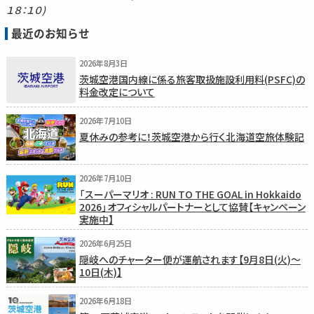
１８：１０)
最近のお知らせ
2026年8月3日
茨城空港国内線に係る旅客取扱施設利用料(PSFC)の
料金改定について
2026年7月10日
夏休みの参考に！茨城空港から行く北海道空旅体験記
2026年7月10日
「スーパーマリオ : RUN TO THE GOAL in Hokkaido
2026」オフィシャルパートナーとして協賛【キャンペーン
実施中】
2026年6月25日
隠岐へのチャーター便が運航されます【9月8日(火)〜
10日(木)】
2026年6月18日