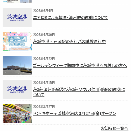
2026年6月4日
エアロKによる韓国・清州便の運航について
2026年4月30日
茨城空港 – 石岡駅の直行バス試験運行中
2026年4月22日
ゴールデンウィーク期間中に茨城空港へお越しの方へ
2026年4月15日
茨城−清州路線及び茨城−ソウル(仁川)路線の運休に
ついて
2026年3月27日
ドン・キホーテ茨城空港店 3月27日(金)オープン
お知らせ一覧へ