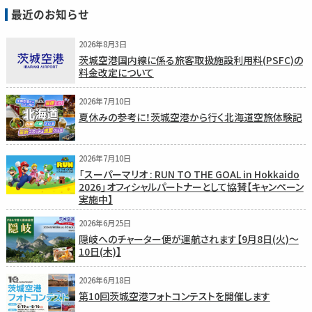
最近のお知らせ
2026年8月3日
茨城空港国内線に係る旅客取扱施設利用料(PSFC)の
料金改定について
2026年7月10日
夏休みの参考に！茨城空港から行く北海道空旅体験記
2026年7月10日
「スーパーマリオ : RUN TO THE GOAL in Hokkaido
2026」オフィシャルパートナーとして協賛【キャンペーン
実施中】
2026年6月25日
隠岐へのチャーター便が運航されます【9月8日(火)〜
10日(木)】
2026年6月18日
第10回茨城空港フォトコンテストを開催します