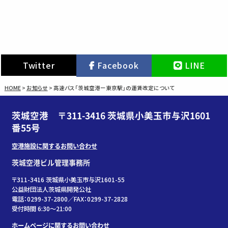
Twitter
Facebook
LINE
HOME
>
お知らせ
>
高速バス「茨城空港ー東京駅」の運賃改定について
茨城空港 〒311-3416 茨城県小美玉市与沢1601
番55号
空港施設に関するお問い合わせ
茨城空港ビル管理事務所
〒311-3416 茨城県小美玉市与沢1601-55
公益財団法人茨城県開発公社
電話：0299-37-2800／FAX：0299-37-2828
受付時間 6:30〜21:00
ホームページに関するお問い合わせ