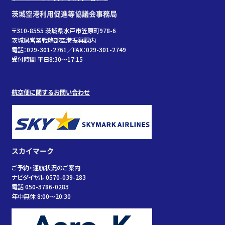
茨城空港利用促進等協議会事務局
〒310-8555 茨城県水戸市笠原町978-6
茨城県営業戦略部空港振興課内
電話：029-301-2761／FAX：029-301-2749
受付時間 平日8:30～17:15
航空便に関するお問い合わせ
スカイマーク
ご予約・運航状況のご案内
ナビダイヤル 0570-039-283
電話 050-3786-0283
年中無休 8:00～20:30