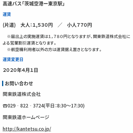
高速バス「茨城空港ー東京駅」
運賃
(片道) 大人：１,５３０円 ／ 小人７７０円
※届出上の実施運賃は１，７８０円となりますが、関東鉄道株式会社に
よる営業割引運賃となります。
※航空機利用者以外の方は運賃据え置きとなります。
運賃変更日
２０２０年４月１日
お問い合わせ
関東鉄道株式会社
☎029‐822‐3724(平日：8:30～17:30)
関東鉄道ホームページ
http://kantetsu.co.jp/