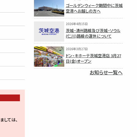
ゴールデンウィーク期間中に茨城
空港へお越しの方へ
2026年4月15日
茨城−清州路線及び茨城−ソウル
(仁川)路線の運休について
2026年3月27日
ドン・キホーテ茨城空港店 3月27
日(金)オープン
お知らせ一覧へ
ましては、