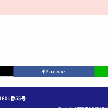
Facebook
601番55号