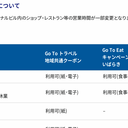
について
ナルビル内のショップ・レストラン等の営業時間が一部変更となり
Go To Eat
Go To トラベル
キャンペー
地域共通クーポン
いばらき
利用可(紙・電子)
利用可(食事
利用可(紙・電子)
利用可(食事
休業
利用可(紙)
–