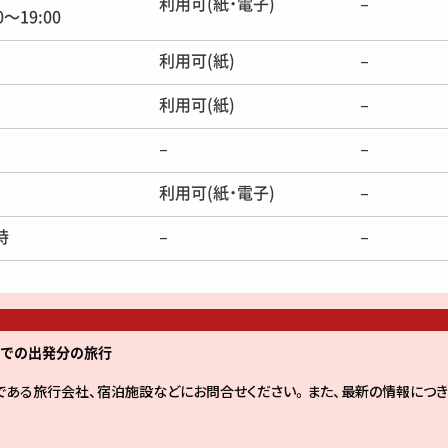
利用可(紙・電子)
–
〜19:00
利用可(紙)
–
利用可(紙)
–
–
–
利用可(紙・電子)
–
時
–
–
4時までの出発分の旅行
である旅行会社、宿泊施設などにお問合せください。また、最新の情報につき