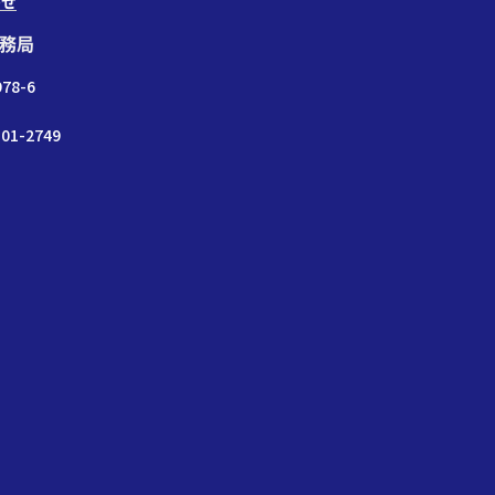
わせ
務局
78-6
01-2749