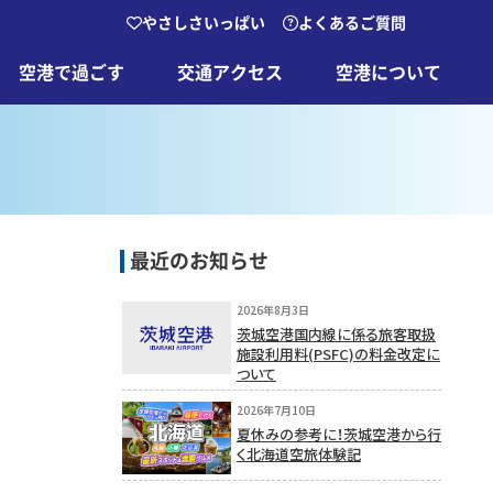
やさしさいっぱい
よくあるご質問
空港で過ごす
交通アクセス
空港について
最近のお知らせ
2026年8月3日
茨城空港国内線に係る旅客取扱
施設利用料(PSFC)の料金改定に
ついて
2026年7月10日
夏休みの参考に！茨城空港から行
く北海道空旅体験記