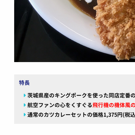
特長
茨城県産のキングポークを使った同店定番の
航空ファンの心をくすぐる
飛行機の機体風の
通常のカツカレーセットの価格1,375円(税