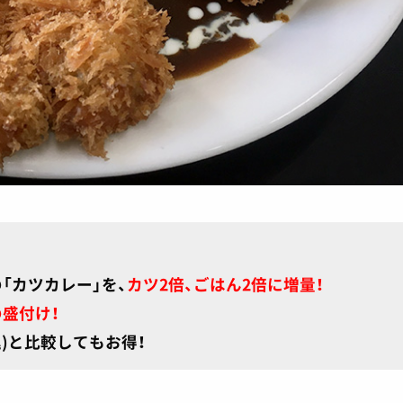
「カツカレー」を、
カツ2倍、ごはん2倍に増量！
盛付け！
込)と比較してもお得！