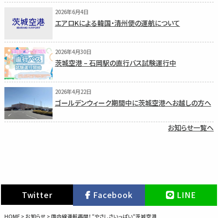
2026年6月4日
エアロKによる韓国・清州便の運航について
2026年4月30日
茨城空港 – 石岡駅の直行バス試験運行中
2026年4月22日
ゴールデンウィーク期間中に茨城空港へお越しの方へ
お知らせ一覧へ
Twitter
Facebook
LINE
HOME
>
お知らせ
>
国内線運航再開！ “やさしさいっぱい“茨城空港