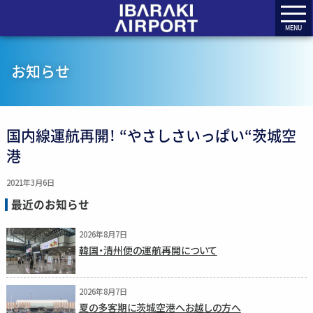
MENU
お知らせ
国内線運航再開！ “やさしさいっぱい“茨城空
港
2021年3月6日
最近のお知らせ
2026年8月7日
韓国・清州便の運航再開について
2026年8月7日
夏の多客期に茨城空港へお越しの方へ