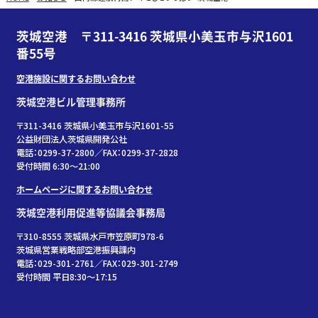
茨城空港 〒311-3416 茨城県小美玉市与沢1601
番55号
空港施設に関するお問い合わせ
茨城空港ビル管理事務所
〒311-3416 茨城県小美玉市与沢1601-55
公益財団法人茨城県開発公社
電話：0299-37-2800／FAX：0299-37-2828
受付時間 6:30〜21:00
ホームページに関するお問い合わせ
茨城空港利用促進等協議会事務局
〒310-8555 茨城県水戸市笠原町978-6
茨城県営業戦略部空港振興課内
電話：029-301-2761／FAX：029-301-2749
受付時間 平日8:30～17:15