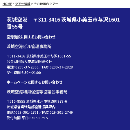
HOME
>
ツアー情報
>
その他国内ツアー
茨城空港 〒311-3416 茨城県小美玉市与沢1601
番55号
空港施設に関するお問い合わせ
茨城空港ビル管理事務所
〒311-3416 茨城県小美玉市与沢1601-55
公益財団法人茨城県開発公社
電話：0299-37-2800／FAX：0299-37-2828
受付時間 6:30〜21:00
ホームページに関するお問い合わせ
茨城空港利用促進等協議会事務局
〒310-8555 茨城県水戸市笠原町978-6
茨城県営業戦略部空港振興課内
電話：029-301-2761／FAX：029-301-2749
受付時間 平日8:30～17:15