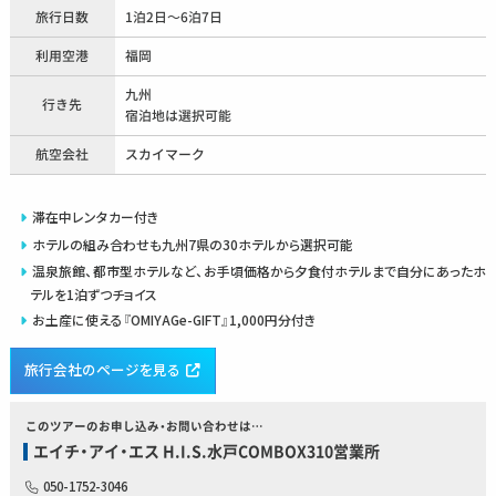
旅行日数
1泊2日～6泊7日
利用空港
福岡
九州
行き先
宿泊地は選択可能
航空会社
スカイマーク
滞在中レンタカー付き
ホテルの組み合わせも九州7県の30ホテルから選択可能
温泉旅館、都市型ホテルなど、お手頃価格から夕食付ホテルまで自分にあったホ
テルを1泊ずつチョイス
お土産に使える『OMIYAGe-GIFT』1,000円分付き
旅行会社のページを見る
このツアーのお申し込み・お問い合わせは…
エイチ・アイ・エス H.I.S.水戸COMBOX310営業所
050-1752-3046