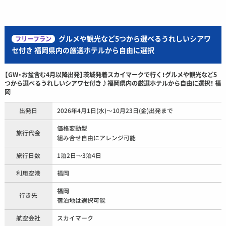
グルメや観光など5つから選べるうれしいシアワ
フリープラン
セ付き 福岡県内の厳選ホテルから自由に選択
【GW・お盆含む4月以降出発】茨城発着スカイマークで行く！グルメや観光など5
つから選べるうれしいシアワセ付き♪福岡県内の厳選ホテルから自由に選択！ 福
岡
出発日
2026年4月1日(水)～10月23日(金)出発まで
価格変動型
旅行代金
組み合せ自由にアレンジ可能
旅行日数
1泊2日～3泊4日
利用空港
福岡
福岡
行き先
宿泊地は選択可能
航空会社
スカイマーク