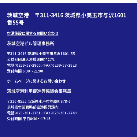
茨城空港 〒311-3416 茨城県小美玉市与沢1601
番55号
空港施設に関するお問い合わせ
茨城空港ビル管理事務所
〒311-3416 茨城県小美玉市与沢1601-55
公益財団法人茨城県開発公社
電話：0299-37-2800／FAX：0299-37-2828
受付時間 6:30〜21:00
ホームページに関するお問い合わせ
茨城空港利用促進等協議会事務局
〒310-8555 茨城県水戸市笠原町978-6
茨城県営業戦略部空港振興課内
電話：029-301-2761／FAX：029-301-2749
受付時間 平日8:30～17:15