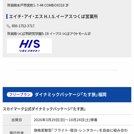
茨城県水戸市宮町1-7-44 COMBOX310 2F
エイチ・アイ・エス H.I.S.イーアスつくば営業所
050-1752-3717
茨城県つくば市研究学園5-19 イーアスつくばアウトモール1F
ダイナミックパッケージ「たす旅」福岡
フリープラン
スカイマーク公式ダイナミックパッケージ「たす旅」
出発日
2026年3月29日(日)～10月24日(土)帰着
価格変動型「フライト・宿泊・レンタカー」を自由に組み合わ
旅行代金