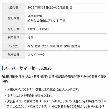
出発日
2026年5月13日(水)～10月23日(金)
価格変動型
旅行代金
組み合せ自由にアレンジ可能
旅行日数
1泊2日～4泊5日
利用空港
福岡
行き先
福岡・佐賀・大分・長崎・熊本・宮崎・鹿児島
航空会社
スカイマーク
スーパーサマーセール2026
宿泊は福岡・佐賀・大分・長崎・熊本・宮崎・鹿児島の厳選30ホテルから自由に選択
可能
お選びいただくホテル・客室により追加代金がかかります。
ホテルにより食事条件が異なります。
夕食付ホテルご利用の際は、ホテルへのチェックインは遅くとも18時までにはお
済ませください。やむをえずホテルへのご到着が遅くなる場合は、お早めにホテ