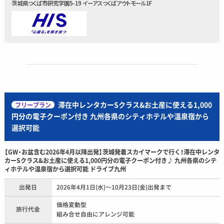
茨城県つくば市研究学園5-19 イーアスつくばアウトモール1F
滞在中レンタカーSクラス&お土産に使える1,000
フリープラン
円分の電子クーポン付き 九州各県のシティホテルや温泉宿から
選択可能
【GW・お盆含む2026年4月以降出発】茨城発着スカイマークで行く！滞在中レンタ
カーSクラス&お土産に使える1,000円分の電子クーポン付き♪ 九州各県のシテ
ィホテルや温泉宿から選択可能 ドライブ九州
出発日
2026年4月1日(水)～10月23日(金)出発まで
価格変動型
旅行代金
組み合せ自由にアレンジ可能