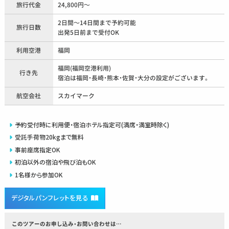
旅行代金
24,800円～
2日間～14日間まで予約可能
旅行日数
出発5日前まで受付OK
利用空港
福岡
福岡(福岡空港利用)
行き先
宿泊は福岡・長崎・熊本・佐賀・大分の設定がございます。
航空会社
スカイマーク
予約受付時に利用便・宿泊ホテル指定可(満席・満室時除く)
受託手荷物20kgまで無料
事前座席指定OK
初泊以外の宿泊や飛び泊もOK
1名様から参加OK
デジタルパンフレットを見る
このツアーのお申し込み・お問い合わせは…