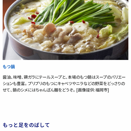
もつ鍋
醤油、味噌、鶏ガラにテールスープと、本場のもつ鍋はスープのバリエー
ションも豊富。プリプリのもつにキャベツやニラなどの野菜をどっさりの
せて、鍋のシメにはちゃんぽん麺をどうぞ。[画像提供:福岡市]
もっと足をのばして