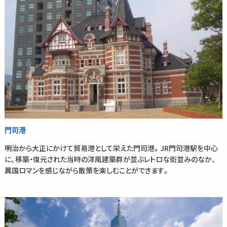
門司港
明治から大正にかけて貿易港として栄えた門司港。JR門司港駅を中心
に、移築・復元された当時の洋風建築群が並ぶレトロな街並みのなか、
異国ロマンを感じながら散策を楽しむことができます。