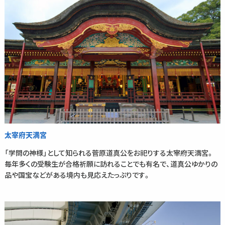
太宰府天満宮
「学問の神様」として知られる菅原道真公をお祀りする太宰府天満宮。
毎年多くの受験生が合格祈願に訪れることでも有名で、道真公ゆかりの
品や国宝などがある境内も見応えたっぷりです。