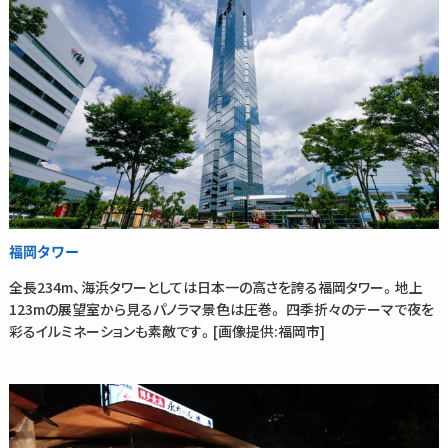
福岡タワー
全長234m、海浜タワーとしては日本一の高さを誇る福岡タワー。地上
123mの展望室から見るパノラマ景色は圧巻。 四季折々のテーマで夜を
彩るイルミネーションも素敵です。[画像提供:福岡市]