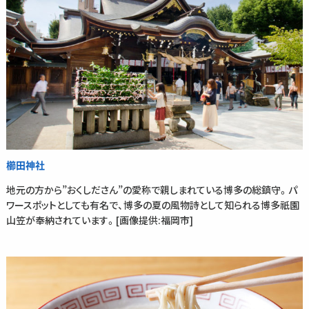
櫛田神社
地元の方から”おくしださん”の愛称で親しまれている博多の総鎮守。パ
ワースポットとしても有名で、博多の夏の風物詩として知られる博多祇園
山笠が奉納されています。[画像提供:福岡市]