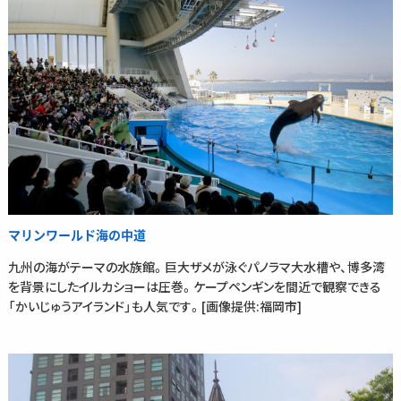
マリンワールド海の中道
九州の海がテーマの水族館。巨大ザメが泳ぐパノラマ大水槽や、博多湾
を背景にしたイルカショーは圧巻。ケープペンギンを間近で観察できる
「かいじゅうアイランド」も人気です。[画像提供:福岡市]