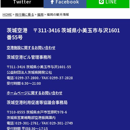
Twitter
Facebook
LINE
HOME
>
飛行機に乗る
>
福岡
>
福岡の観光情報
茨城空港 〒311-3416 茨城県小美玉市与沢1601
番55号
空港施設に関するお問い合わせ
茨城空港ビル管理事務所
〒311-3416 茨城県小美玉市与沢1601-55
公益財団法人茨城県開発公社
電話：0299-37-2800／FAX：0299-37-2828
受付時間 6:30〜21:00
ホームページに関するお問い合わせ
茨城空港利用促進等協議会事務局
〒310-8555 茨城県水戸市笠原町978-6
茨城県営業戦略部空港振興課内
電話：029-301-2761／FAX：029-301-2749
受付時間 平日8:30～17:15