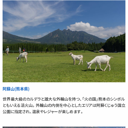
阿蘇山(熊本県)
世界最大級のカルデラと雄大な外輪山を持つ、「火の国」熊本のシンボル
ともいえる活火山。外輪山の内側を中心としたエリアは阿蘇くじゅう国立
公園に指定され、温泉やレジャーが楽しめます。