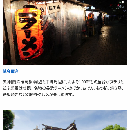
博多屋台
天神(西鉄福岡駅)周辺と中洲周辺に、およそ100軒もの屋台がズラリと
並ぶ光景は壮観。名物の長浜ラーメンのほか、おでん、もつ鍋、焼き鳥、
鉄板焼きなどの博多グルメが楽しめます。