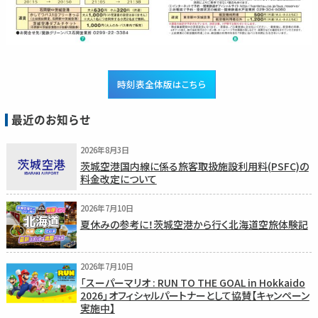
時刻表全体版はこちら
最近のお知らせ
2026年8月3日
茨城空港国内線に係る旅客取扱施設利用料(PSFC)の
料金改定について
2026年7月10日
夏休みの参考に！茨城空港から行く北海道空旅体験記
2026年7月10日
「スーパーマリオ : RUN TO THE GOAL in Hokkaido
2026」オフィシャルパートナーとして協賛【キャンペーン
実施中】