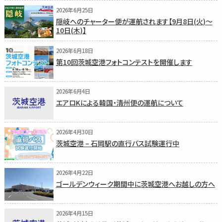
2026年6月25日
隠岐へのチャーター便が運航されます【9月8日(火)〜
10日(木)】
2026年6月18日
第10回茨城空港フォトコンテストを開催します
2026年6月4日
エアロKによる韓国・清州便の運航について
2026年4月30日
茨城空港 – 石岡駅の直行バス試験運行中
2026年4月22日
ゴールデンウィーク期間中に茨城空港へお越しの方へ
2026年4月15日