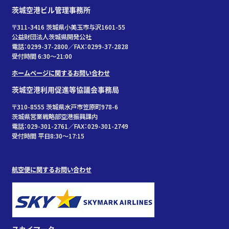
茨城空港ビル管理事務所
〒311-3416 茨城県小美玉市与沢1601-55
公益財団法人茨城県開発公社
電話：0299-37-2800／FAX：0299-37-2828
受付時間 6:30〜21:00
ホームページに関するお問い合わせ
茨城空港利用促進等協議会事務局
〒310-8555 茨城県水戸市笠原町978-6
茨城県営業戦略部空港振興課内
電話：029-301-2761／FAX：029-301-2749
受付時間 平日8:30～17:15
航空便に関するお問い合わせ