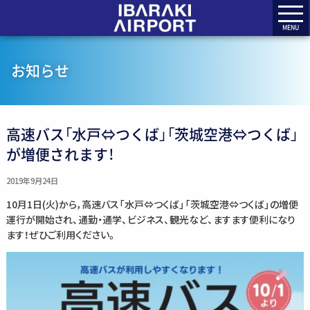
MENU
お知らせ
高速バス「水戸⇔つくば」「茨城空港⇔つくば」
が増便されます！
2019年9月24日
10月1日(火)から，高速バス「水戸⇔つくば」「茨城空港⇔つくば」の増便
運行が開始され、通勤・通学、ビジネス、観光など、ますます便利になり
ます！ぜひご利用ください。